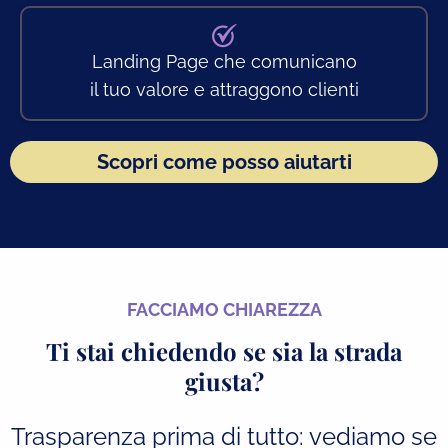
Landing Page che comunicano
il tuo valore e attraggono clienti
Scopri come posso aiutarti
FACCIAMO CHIAREZZA
Ti stai chiedendo se sia la strada
giusta?
Trasparenza prima di tutto: vediamo se