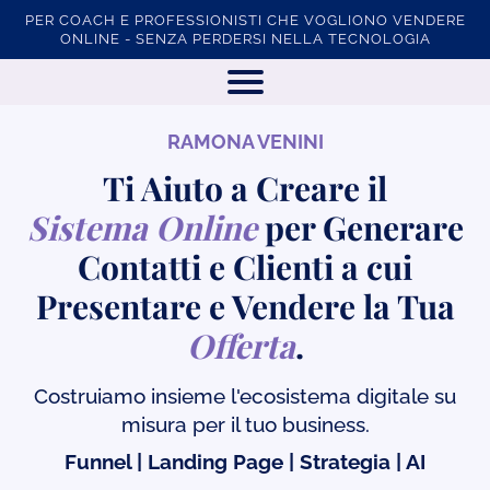
PER COACH E PROFESSIONISTI CHE VOGLIONO VENDERE
ONLINE - SENZA PERDERSI NELLA TECNOLOGIA
RAMONA VENINI
Ti Aiuto a Creare il
Sistema Online
per Generare
Contatti e Clienti a cui
Presentare e Vendere la Tua
Offerta
.
Costruiamo insieme l'ecosistema digitale su
misura per il tuo business.
Funnel | Landing Page | Strategia | AI