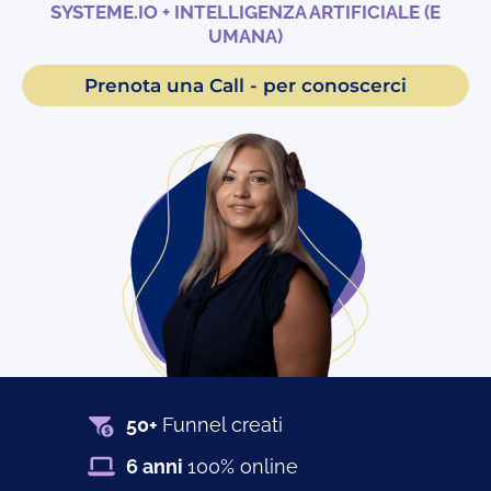
SYSTEME.IO
+ INTELLIGENZA ARTIFICIALE (E
UMANA)
Prenota una Call - per conoscerci
50+
Funnel creati
6 anni
100% online