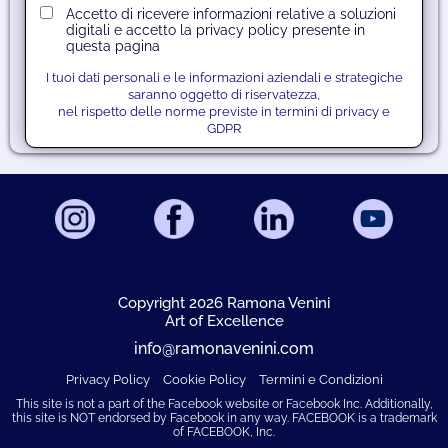
Accetto di ricevere informazioni relative a soluzioni
digitali e accetto la privacy policy presente in
questa pagina
I tuoi dati personali e le informazioni aziendali e strategiche
saranno oggetto di riservatezza,
nel rispetto delle norme previste in termini di privacy e
GDPR
Copyright 2026 Ramona Venini
A
rt of Excellence
info@ramonavenini.com
Privacy Policy
Cookie Policy
Termini e Condizioni
This site is not a part of the Facebook website or Facebook Inc. Additionally,
this site is NOT endorsed by Facebook in any way. FACEBOOK is a trademark
of FACEBOOK, Inc.