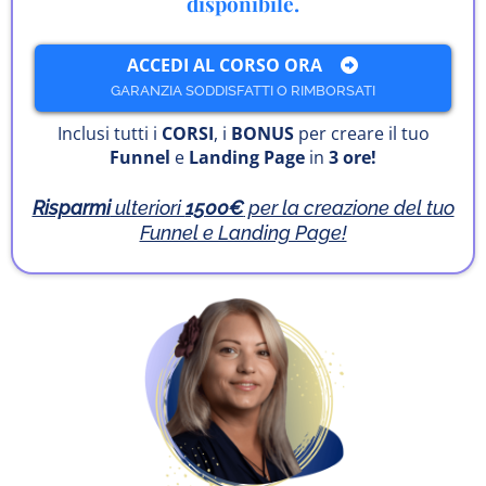
disponibile.
ACCEDI AL CORSO ORA
GARANZIA SODDISFATTI O RIMBORSATI
Inclusi tutti i
CORSI
, i
BONUS
per creare il tuo
Funnel
e
Landing Page
in
3 ore!
Risparmi
ulteriori
1500€
per la creazione del tuo
Funnel e Landing Page!