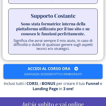
Supporto Costante
Sono stata formatrice interna della
piattaforma utilizzata per il tuo sito e ne
conosco le funzioni perfettamente.
Significa che avrai sempre il mio aiuto, in caso di
difficoltà o dubbi di qualsiasi genere sugli aspetti
tecnici e/o strategici.
ACCEDI AL CORSO ORA
GARANZIA SODDISFATTI O RIMBORSATI
Inclusi tutti i
CORSI
, i
BONUS
per creare il tuo
Funnel
e
Landing Page
in
3 ore!
Inizia
subito e vai online