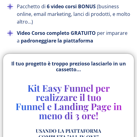
Pacchetto di
6 video corsi BONUS
(business
online, email marketing, lanci di prodotti, e molto
altro…)
Video Corso completo GRATUITO
per imparare
a
padroneggiare la piattaforma
Il tuo progetto è troppo prezioso lasciarlo in un
cassetto...
Kit Easy Funnel per
realizzare il tuo
Funnel e Landing Page in
meno di 3 ore!
USANDO LA PIATTAFORMA
COMPLETA "ALL IN ONE"