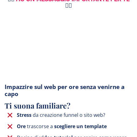
👇🏻
Impazzire sul web per ore senza venirne a
capo
Ti suona familiare?
Stress
da creazione funnel o sito web?
Ore
trascorse a
scegliere un template