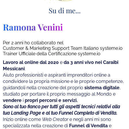
Su di me...
Ramona Venini
Per 2 anni ho collaborato nel
Customer & Marketing Support Team Italiano
systeme.io
Trainer Ufficiale della Certificazione
systeme.io
Lavoro al online dal 2020
e
da 3 anni vivo nei Caraibi
Messicani
.
Aiuto professionisti e aspiranti imprenditori online a
condividere la propria missione e le proprie competenze,
guidandoli nella creazione del proprio
sistema digitale
,
studiato per portare il proprio messaggio al Mondo e
vendere
i
propri percorsi e servizi.
Sono al tuo fianco per tutti gli aspetti tecnici relativi alla
tua Landing Page e al tuo Funnel Completo di Vendita.
Inizio online come
Web Creator
e negli anni mi sono
specializzata nella creazione di
Funnel di Vendita
e