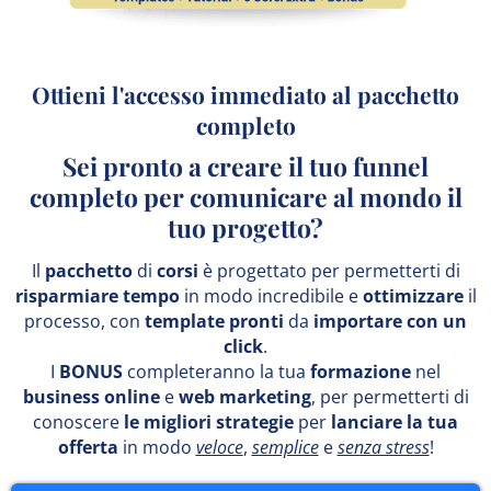
Ottieni l'accesso immediato al pacchetto
completo
Sei pronto a creare il tuo funnel
completo per comunicare al mondo il
tuo progetto?
Il
pacchetto
di
corsi
è progettato per permetterti di
risparmiare tempo
in modo incredibile e
ottimizzare
il
processo, con
template pronti
da
importare con un
click
.
I
BONUS
completeranno la tua
formazione
nel
business online
e
web marketing
, per permetterti di
conoscere
le migliori strategie
per
lanciare la tua
offerta
in modo
veloce
,
semplice
e
senza stress
!