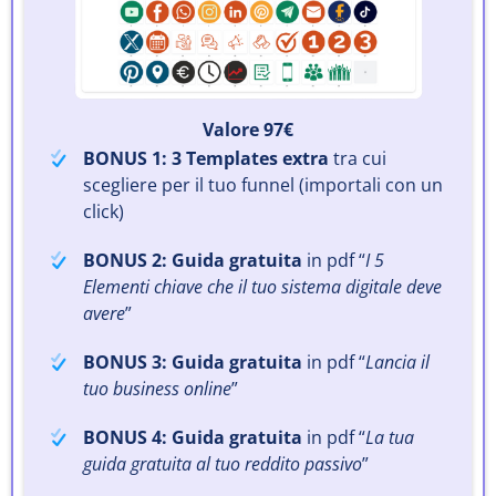
Valore 97€
BONUS 1: 3 Templates extra
tra cui
scegliere per il tuo funnel (importali con un
click)
BONUS 2: Guida gratuita
in pdf “
I 5
Elementi chiave che il tuo sistema digitale deve
avere
”
BONUS 3: Guida gratuita
in pdf “
Lancia il
tuo business online
”
BONUS 4: Guida gratuita
in pdf “
La tua
guida gratuita al tuo reddito passivo
”