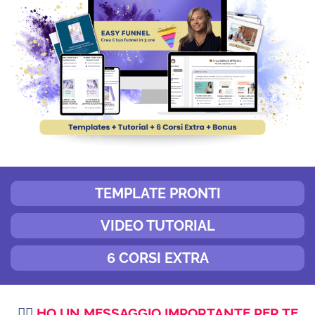
TEMPLATE PRONTI
VIDEO TUTORIAL
6 CORSI EXTRA
👇🏻
HO UN MESSAGGIO IMPORTANTE PER TE