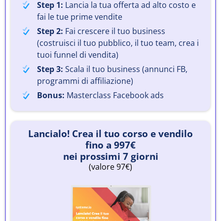
Step 1:
Lancia la tua offerta ad alto costo e
fai le tue prime vendite
Step 2:
Fai crescere il tuo business
(costruisci il tuo pubblico, il tuo team, crea i
tuoi funnel di vendita)
Step 3:
Scala il tuo business (annunci FB,
programmi di affiliazione)
Bonus:
Masterclass Facebook ads
Lancialo! Crea il tuo corso e vendilo
fino a 997€
nei prossimi 7 giorni
(valore 97€)