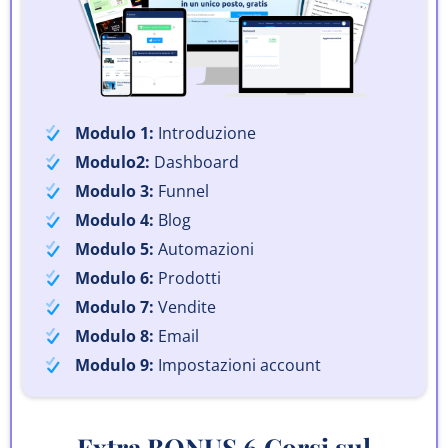
Modulo 1:
Introduzione
Modulo2:
Dashboard
Modulo 3:
Funnel
Modulo 4:
Blog
Modulo 5:
Automazioni
Modulo 6:
Prodotti
Modulo 7:
Vendite
Modulo 8:
Email
Modulo 9:
Impostazioni account
Extra BONUS 6 Corsi sul