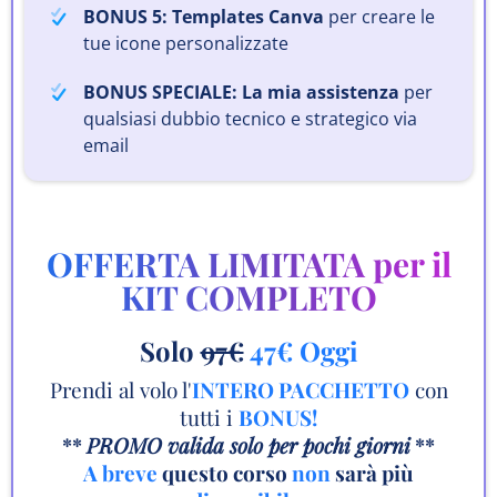
BONUS 5: Templates Canva
per creare le
tue icone personalizzate
BONUS SPECIALE: La mia assistenza
per
qualsiasi dubbio tecnico e strategico via
email
OFFERTA LIMITATA per il
KIT COMPLETO
Solo
97€
47€ Oggi
Prendi al volo l'
INTERO PACCHETTO
con
tutti i
BONUS!
**
PROMO valida solo per pochi giorni
**
A breve
questo corso
non
sarà più