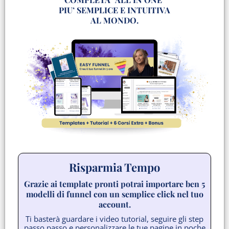
PIU’ SEMPLICE E INTUITIVA
AL MONDO.
Risparmia Tempo
Grazie ai template pronti potrai importare ben 5
modelli di funnel con un semplice click nel tuo
account.
Ti basterà guardare i video tutorial, seguire gli step
passo passo e personalizzare le tue pagine in poche