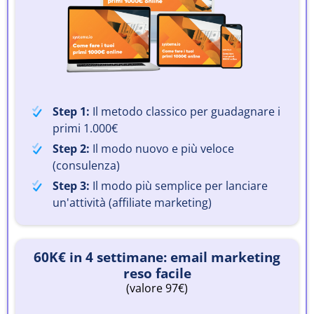
Step 1:
Il metodo classico per guadagnare i
primi 1.000€
Step 2:
Il modo nuovo e più veloce
(consulenza)
Step 3:
Il modo più semplice per lanciare
un'attività (affiliate marketing)
60K€ in 4 settimane: email marketing
reso facile
(valore 97€)