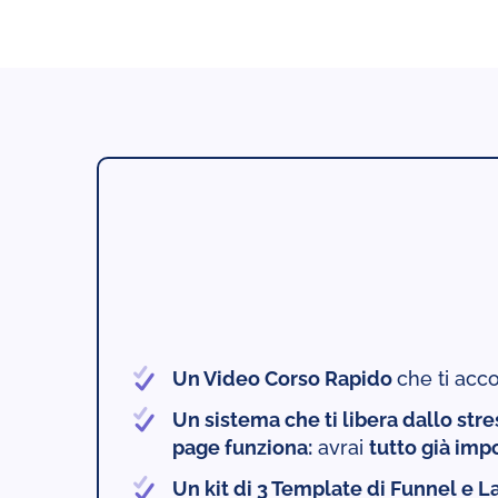
Un Video Corso Rapido
che ti ac
Un sistema che ti libera dallo str
page funziona:
avrai
tutto già imp
Un kit di 3 Template di Funnel e 