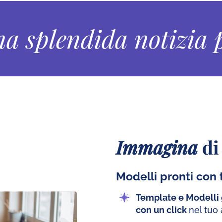
a splendida notizia p
Immagina
di 
Modelli pronti con t
Template e Modelli g
con un click
nel tuo