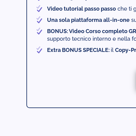
Video tutorial passo passo
che ti 
Una sola piattaforma all-in-one
su
BONUS: Video Corso completo 
supporto tecnico interno e nella f
Extra BONUS SPECIALE:
il
Copy-P