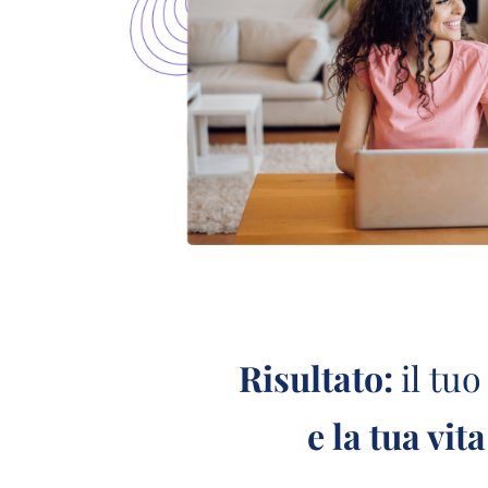
Risultato:
il tu
e la tua vi