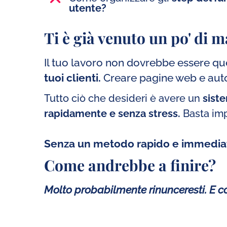
utente?
Ti è già venuto un po' di ma
Il tuo lavoro non dovrebbe essere quel
tuoi clienti.
Creare pagine web e autom
Tutto ciò che desideri è avere un
sist
rapidamente e senza stress.
Basta imp
Senza un metodo rapido e immediat
Come andrebbe a finire?
Molto probabilmente rinunceresti. E co