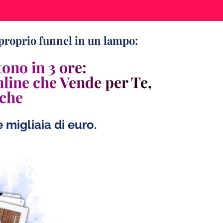
 proprio funnel in un lampo:
ono in 3 ore:
line che Vende per Te,
iche
migliaia di euro.