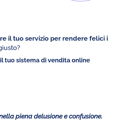
re il tuo servizio
per rendere felici i
giusto?
il tuo sistema di vendita online
 nella piena delusione e confusione.