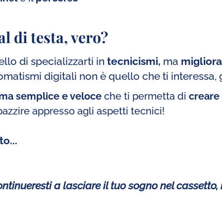
l di testa, vero?
lo di specializzarti in
tecnicismi,
ma
migliora
atismi digitali non è quello che ti interessa, 
ema semplice e veloce
che ti permetta di
creare 
azzire appresso agli aspetti tecnici!
o...
ntinueresti a lasciare il tuo sogno nel cassetto,