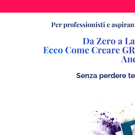
Per professionisti e aspira
Da Zero a La
Ecco Come Creare GRAT
Anc
Senza perdere te