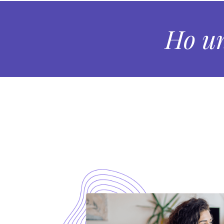
Ho un