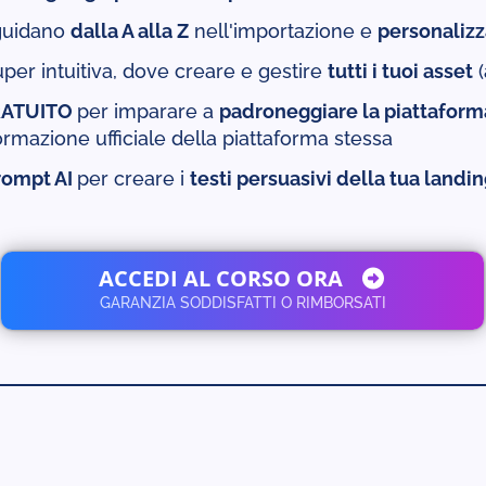
guidano
dalla A alla Z
nell'importazione e
personaliz
per intuitiva, dove creare e gestire
tutti i tuoi asset
(
GRATUITO
per imparare a
padroneggiare la piattaform
ormazione ufficiale della piattaforma stessa
rompt AI
per creare i
testi persuasivi della tua landi
ACCEDI AL CORSO ORA
GARANZIA SODDISFATTI O RIMBORSATI