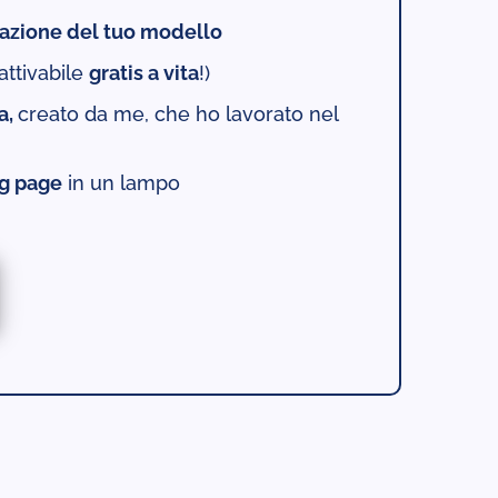
zazione del tuo modello
attivabile
gratis a vita
!)
a,
creato da me, che ho lavorato nel
ng page
in un lampo