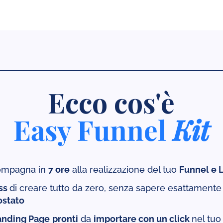
Ecco cos'è
Easy Funnel
Kit
compagna in
7 ore
alla realizzazione del tuo
Funnel e L
ess
di creare tutto da zero, senza sapere esattamente
ostato
Landing Page
pronti
da
importare con un click
nel tuo