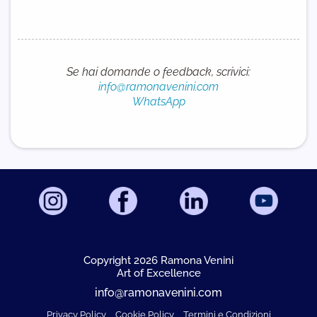
Se hai domande o feedback, scrivici:
info@ramonavenini.com
WhatsApp
Copyright 2026 Ramona Venini
A
rt of Excellence
info@ramonavenini.com
Privacy Policy
Cookie Policy
Termini e Condizioni