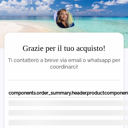
Grazie per il tuo acquisto!
Ti contatterò a breve via email o whatsapp per
coordinarci!
components.order_summary.header.product
component