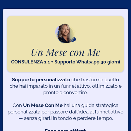
r
Un Mese con Me
o
CONSULENZA 1:1 + Supporto Whatsapp 30 giorni
i
Supporto personalizzato
che trasforma quello
che hai imparato in un funnel attivo, ottimizzato e
pronto a convertire.
k
Con
Un Mese Con Me
hai una guida strategica
o
personalizzata per passare dall'idea al funnel attivo
i
— senza girarti in tondo e perdere tempo.